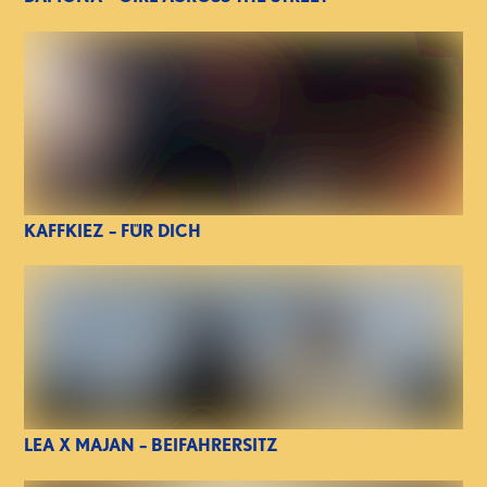
KAFFKIEZ – FÜR DICH
LEA X MAJAN – BEIFAHRERSITZ