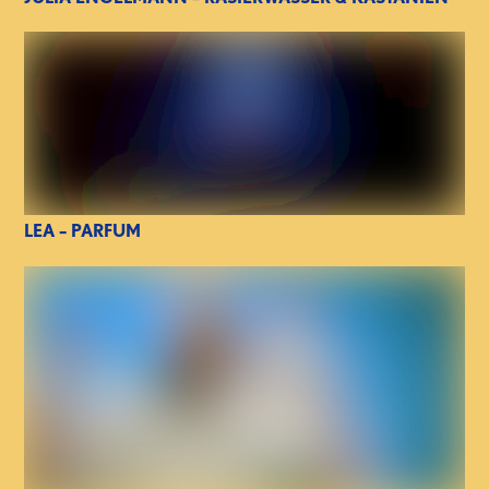
LEA – PARFUM