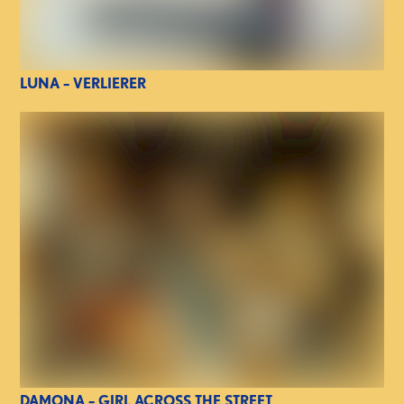
LUNA – VERLIERER
DAMONA – GIRL ACROSS THE STREET