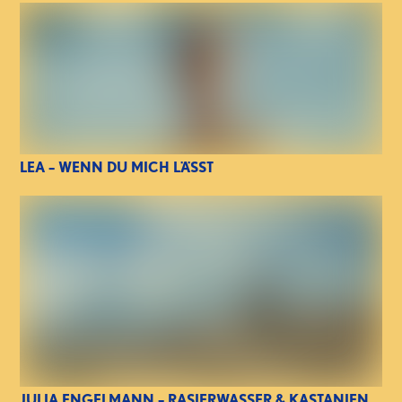
LEA – WENN DU MICH LÄSST
JULIA ENGELMANN – RASIERWASSER & KASTANIEN