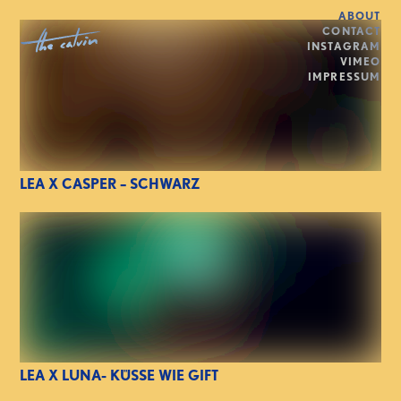
ABOUT
CONTACT
INSTAGRAM
VIMEO
IMPRESSUM
LEA X CASPER – SCHWARZ
LEA X LUNA- KÜSSE WIE GIFT