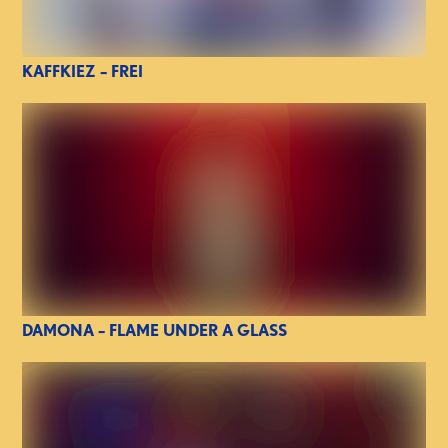
KAFFKIEZ – FREI
DAMONA – FLAME UNDER A GLASS